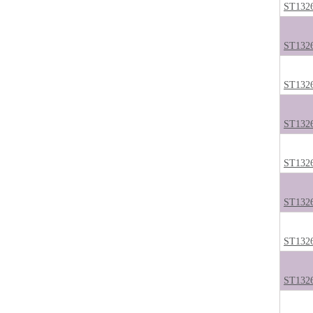
ST132
ST132
ST132
ST132
ST132
ST132
ST132
ST132