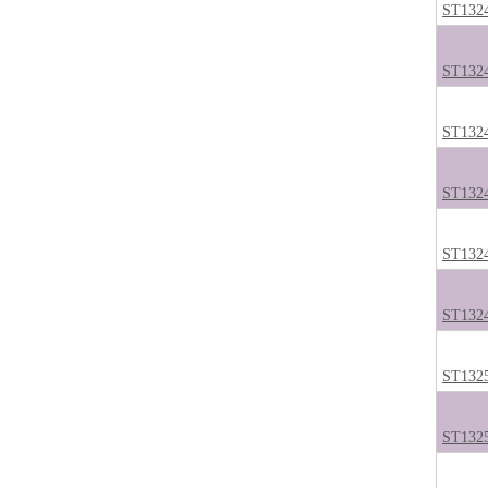
ST132
ST132
ST132
ST132
ST132
ST132
ST132
ST132