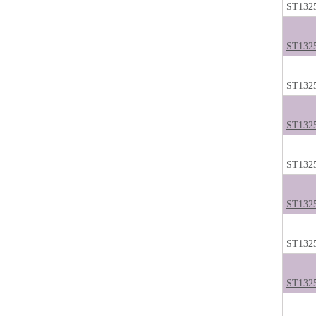
ST132
ST132
ST132
ST132
ST132
ST132
ST132
ST132