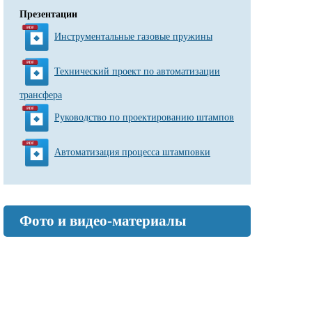
Презентации
Инструментальные газовые пружины
Технический проект по автоматизации
трансфера
Руководство по проектированию штампов
Автоматизация процесса штамповки
Фото и видео-материалы