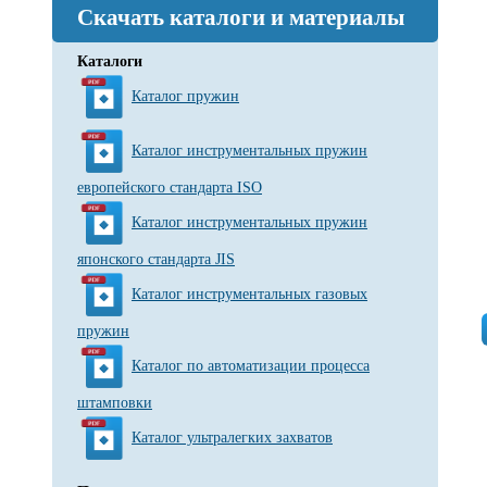
Скачать каталоги и материалы
Каталоги
Каталог пружин
Каталог инструментальных пружин
европейского стандарта ISO
Каталог инструментальных пружин
японского стандарта JIS
Каталог инструментальных газовых
пружин
Каталог по автоматизации процесса
штамповки
Каталог ультралегких захватов