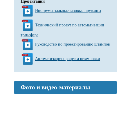
Презентации
Инструментальные газовые пружины
Технический проект по автоматизации
трансфера
Руководство по проектированию штампов
Автоматизация процесса штамповки
Фото и видео-материалы