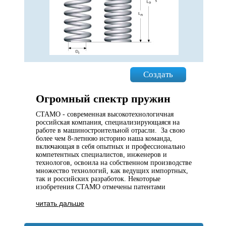
Создать
Огромный спектр пружин
СТАМО - современная высокотехнологичная
российская компания, специализирующаяся на
работе в машиностроительной отрасли. За свою
более чем 8-летнюю историю наша команда,
включающая в себя опытных и профессионально
компетентных специалистов, инженеров и
технологов, освоила на собственном производстве
множество технологий, как ведущих импортных,
так и российских разработок. Некоторые
изобретения СТАМО отмечены патентами
читать дальше