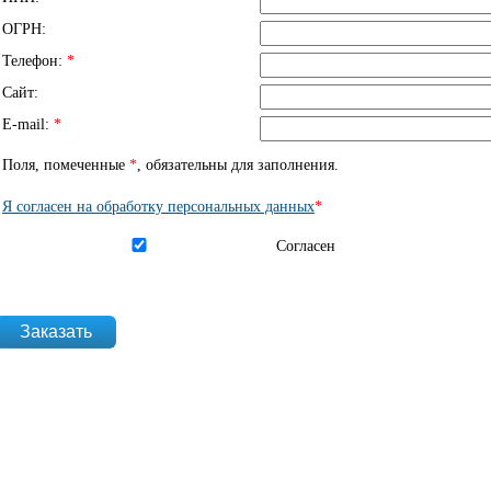
ОГРН:
Телефон:
*
Сайт:
E-mail:
*
Поля, помеченные
*
, обязательны для заполнения.
Я согласен на обработку персональных данных
*
Согласен на обработку данных
*
Согласен
website_url