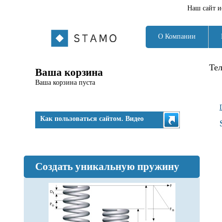
Наш сайт и
О Компании
Те
Ваша корзина
Ваша корзина пуста
Как пользоваться сайтом. Видео
Создать уникальную пружину