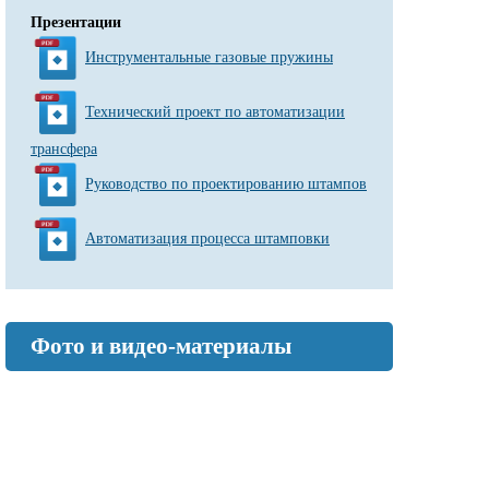
Презентации
Инструментальные газовые пружины
Технический проект по автоматизации
трансфера
Руководство по проектированию штампов
Автоматизация процесса штамповки
Фото и видео-материалы