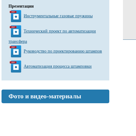
Презентации
Инструментальные газовые пружины
Технический проект по автоматизации
трансфера
Руководство по проектированию штампов
Автоматизация процесса штамповки
Фото и видео-материалы