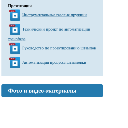
Презентации
Инструментальные газовые пружины
Технический проект по автоматизации
трансфера
Руководство по проектированию штампов
Автоматизация процесса штамповки
Фото и видео-материалы