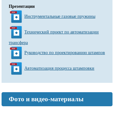
Презентации
Инструментальные газовые пружины
Технический проект по автоматизации
трансфера
Руководство по проектированию штампов
Автоматизация процесса штамповки
Фото и видео-материалы