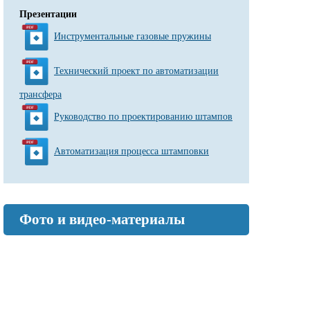
Презентации
Инструментальные газовые пружины
Технический проект по автоматизации
трансфера
Руководство по проектированию штампов
Автоматизация процесса штамповки
Фото и видео-материалы