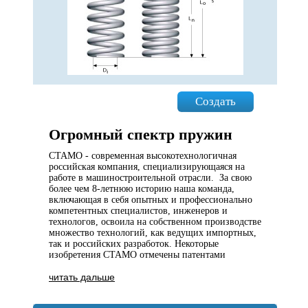
Создать
Огромный спектр пружин
СТАМО - современная высокотехнологичная
российская компания, специализирующаяся на
работе в машиностроительной отрасли. За свою
более чем 8-летнюю историю наша команда,
включающая в себя опытных и профессионально
компетентных специалистов, инженеров и
технологов, освоила на собственном производстве
множество технологий, как ведущих импортных,
так и российских разработок. Некоторые
изобретения СТАМО отмечены патентами
читать дальше