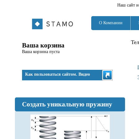
Наш сайт и
О Компании
Те
Ваша корзина
Ваша корзина пуста
Как пользоваться сайтом. Видео
Создать уникальную пружину