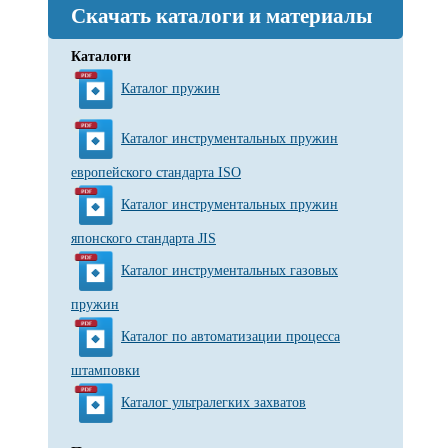
Скачать каталоги и материалы
Каталоги
Каталог пружин
Каталог инструментальных пружин
европейского стандарта ISO
Каталог инструментальных пружин
японского стандарта JIS
Каталог инструментальных газовых
пружин
Каталог по автоматизации процесса
штамповки
Каталог ультралегких захватов