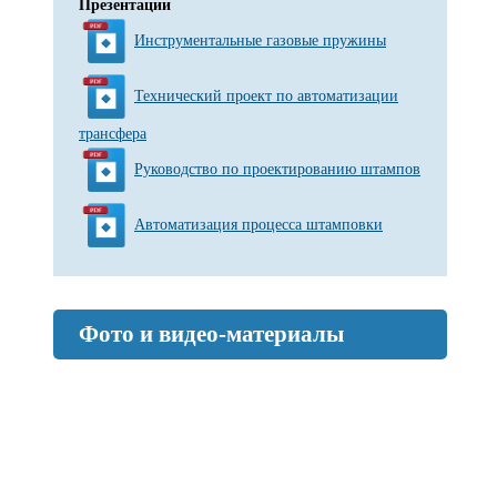
Презентации
Инструментальные газовые пружины
Технический проект по автоматизации
трансфера
Руководство по проектированию штампов
Автоматизация процесса штамповки
Фото и видео-материалы