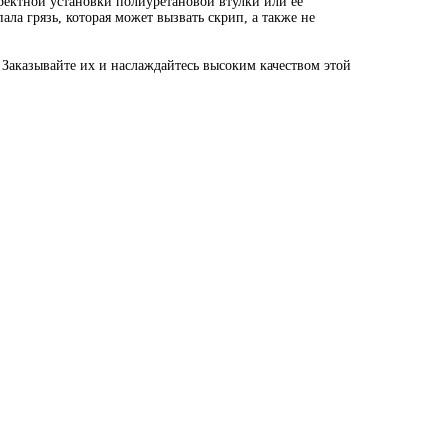
ректной установки полиуретановой втулки или ее
ала грязь, которая может вызвать скрип, а также не
 Заказывайте их и наслаждайтесь высоким качеством этой