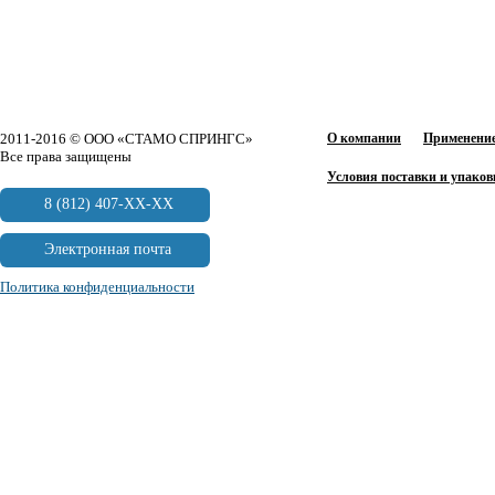
2011-2016 © ООО «СТАМО СПРИНГС»
О компании
Применение
Все права защищены
Условия поставки и упаков
8 (812) 407-XX-XX
Электронная почта
Политика конфиденциальности