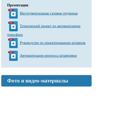
Презентации
Инструментальные газовые пружины
Технический проект по автоматизации
трансфера
Руководство по проектированию штампов
Автоматизация процесса штамповки
Фото и видео-материалы