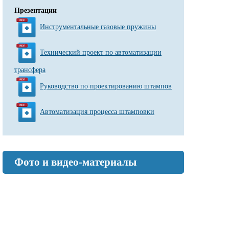
Презентации
Инструментальные газовые пружины
Технический проект по автоматизации
трансфера
Руководство по проектированию штампов
Автоматизация процесса штамповки
Фото и видео-материалы