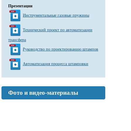
Презентации
Инструментальные газовые пружины
Технический проект по автоматизации
трансфера
Руководство по проектированию штампов
Автоматизация процесса штамповки
Фото и видео-материалы