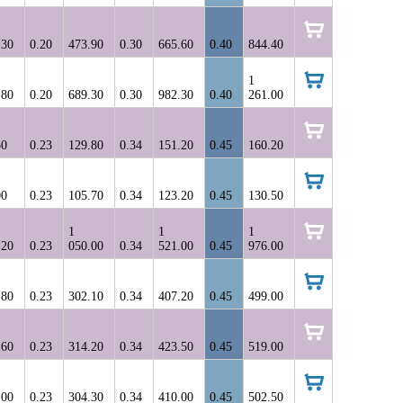
корзину
.30
0.20
473.90
0.30
665.60
0.40
844.40
в
корзину
1
.80
0.20
689.30
0.30
982.30
0.40
261.00
в
корзину
50
0.23
129.80
0.34
151.20
0.45
160.20
в
корзину
00
0.23
105.70
0.34
123.20
0.45
130.50
в
корзину
1
1
1
.20
0.23
050.00
0.34
521.00
0.45
976.00
в
корзину
.80
0.23
302.10
0.34
407.20
0.45
499.00
в
корзину
.60
0.23
314.20
0.34
423.50
0.45
519.00
в
корзину
.00
0.23
304.30
0.34
410.00
0.45
502.50
в