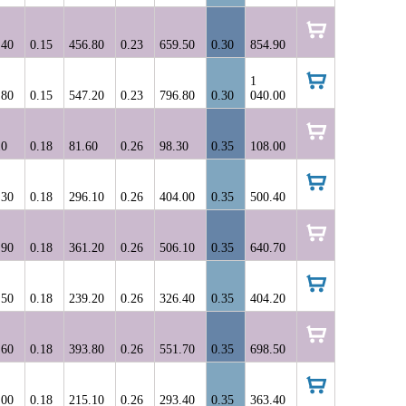
корзину
.40
0.15
456.80
0.23
659.50
0.30
854.90
в
корзину
1
.80
0.15
547.20
0.23
796.80
0.30
040.00
в
корзину
10
0.18
81.60
0.26
98.30
0.35
108.00
в
корзину
.30
0.18
296.10
0.26
404.00
0.35
500.40
в
корзину
.90
0.18
361.20
0.26
506.10
0.35
640.70
в
корзину
.50
0.18
239.20
0.26
326.40
0.35
404.20
в
корзину
.60
0.18
393.80
0.26
551.70
0.35
698.50
в
корзину
.00
0.18
215.10
0.26
293.40
0.35
363.40
в