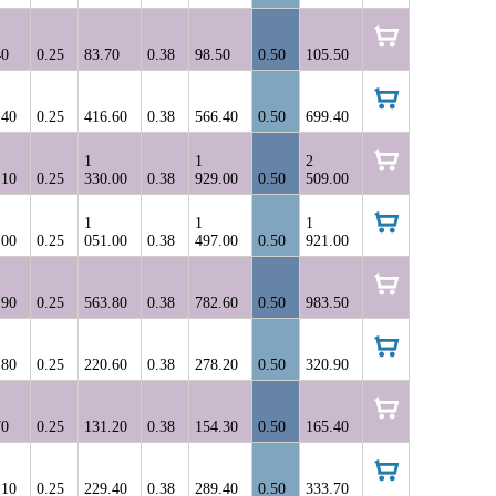
корзину
40
0.25
83.70
0.38
98.50
0.50
105.50
в
корзину
.40
0.25
416.60
0.38
566.40
0.50
699.40
в
корзину
1
1
2
.10
0.25
330.00
0.38
929.00
0.50
509.00
в
корзину
1
1
1
.00
0.25
051.00
0.38
497.00
0.50
921.00
в
корзину
.90
0.25
563.80
0.38
782.60
0.50
983.50
в
корзину
.80
0.25
220.60
0.38
278.20
0.50
320.90
в
корзину
70
0.25
131.20
0.38
154.30
0.50
165.40
в
корзину
.10
0.25
229.40
0.38
289.40
0.50
333.70
в