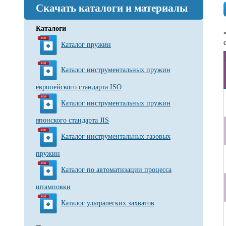
Скачать каталоги и материалы
Каталоги
Каталог пружин
Каталог инструментальных пружин
европейского стандарта ISO
Каталог инструментальных пружин
японского стандарта JIS
Каталог инструментальных газовых
пружин
Каталог по автоматизации процесса
штамповки
Каталог ультралегких захватов