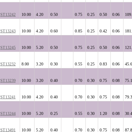
ST13242
10.00
4.20
0.50
0.75
0.25
0.50
0.06
109
ST13243
10.00
4.20
0.60
0.85
0.25
0.42
0.06
181
ST13245
10.00
5.20
0.50
0.75
0.25
0.50
0.06
121
ST13232
8.00
3.20
0.30
0.55
0.25
0.83
0.06
45.
ST13239
10.00
3.20
0.40
0.70
0.30
0.75
0.08
75.
ST13241
10.00
4.20
0.40
0.70
0.30
0.75
0.08
79.
ST13244
10.00
5.20
0.25
0.55
0.30
1.20
0.08
30.
ST13491
10.00
5.20
0.40
0.70
0.30
0.75
0.08
87.