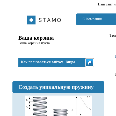
Наш сайт и
О Компании
Те
Ваша корзина
Ваша корзина пуста
Как пользоваться сайтом. Видео
Создать уникальную пружину