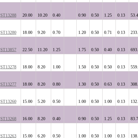
ST13288
20.00
10.20
0.40
0.90
0.50
1.25
0.13
53.
ST13280
18.00
9.20
0.70
1.20
0.50
0.71
0.13
233
ST13857
22.50
11.20
1.25
1.75
0.50
0.40
0.13
693
ST13278
18.00
8.20
1.00
1.50
0.50
0.50
0.13
559
ST13277
18.00
8.20
0.80
1.30
0.50
0.63
0.13
308
ST13260
15.00
5.20
0.50
1.00
0.50
1.00
0.13
132
ST13268
16.00
8.20
0.40
0.90
0.50
1.25
0.13
83.
ST13263
15.00
6.20
0.50
1.00
0.50
1.00
0.13
138