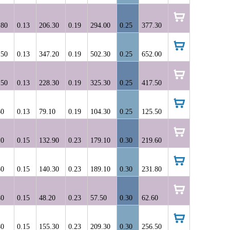
корзину
.80
0.13
206.30
0.19
294.00
0.25
377.30
в
корзину
.50
0.13
347.20
0.19
502.30
0.25
652.00
в
корзину
.50
0.13
228.30
0.19
325.30
0.25
417.50
в
корзину
60
0.13
79.10
0.19
104.30
0.25
125.50
в
корзину
10
0.15
132.90
0.23
179.10
0.30
219.60
в
корзину
30
0.15
140.30
0.23
189.10
0.30
231.80
в
корзину
40
0.15
48.20
0.23
57.50
0.30
62.60
в
корзину
80
0.15
155.30
0.23
209.30
0.30
256.50
в