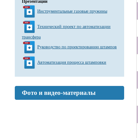
Презентации
Инструментальные газовые пружины
Технический проект по автоматизации
трансфера
Руководство по проектированию штампов
Автоматизация процесса штамповки
Фото и видео-материалы