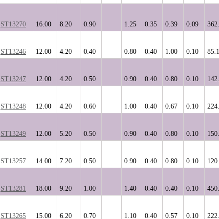
ST13270
16.00
8.20
0.90
1.25
0.35
0.39
0.09
362
ST13246
12.00
4.20
0.40
0.80
0.40
1.00
0.10
85.
ST13247
12.00
4.20
0.50
0.90
0.40
0.80
0.10
142
ST13248
12.00
4.20
0.60
1.00
0.40
0.67
0.10
224
ST13249
12.00
5.20
0.50
0.90
0.40
0.80
0.10
150
ST13257
14.00
7.20
0.50
0.90
0.40
0.80
0.10
120
ST13281
18.00
9.20
1.00
1.40
0.40
0.40
0.10
450
ST13265
15.00
6.20
0.70
1.10
0.40
0.57
0.10
222