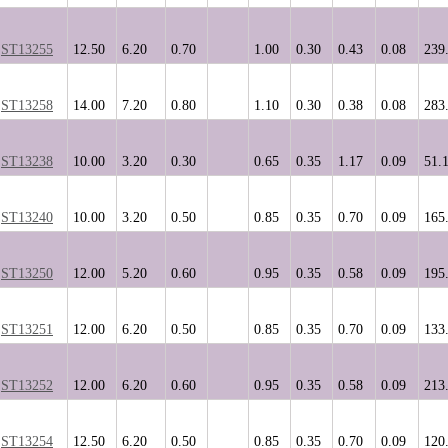
ST13255
12.50
6.20
0.70
1.00
0.30
0.43
0.08
239
ST13258
14.00
7.20
0.80
1.10
0.30
0.38
0.08
283
ST13238
10.00
3.20
0.30
0.65
0.35
1.17
0.09
51.
ST13240
10.00
3.20
0.50
0.85
0.35
0.70
0.09
165
ST13250
12.00
5.20
0.60
0.95
0.35
0.58
0.09
195
ST13251
12.00
6.20
0.50
0.85
0.35
0.70
0.09
133
ST13252
12.00
6.20
0.60
0.95
0.35
0.58
0.09
213
ST13254
12.50
6.20
0.50
0.85
0.35
0.70
0.09
120