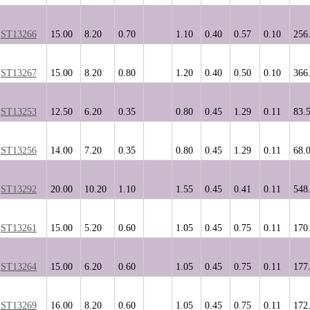
ST13266
15.00
8.20
0.70
1.10
0.40
0.57
0.10
256
ST13267
15.00
8.20
0.80
1.20
0.40
0.50
0.10
366
ST13253
12.50
6.20
0.35
0.80
0.45
1.29
0.11
83.
ST13256
14.00
7.20
0.35
0.80
0.45
1.29
0.11
68.
ST13292
20.00
10.20
1.10
1.55
0.45
0.41
0.11
548
ST13261
15.00
5.20
0.60
1.05
0.45
0.75
0.11
170
ST13264
15.00
6.20
0.60
1.05
0.45
0.75
0.11
177
ST13269
16.00
8.20
0.60
1.05
0.45
0.75
0.11
172