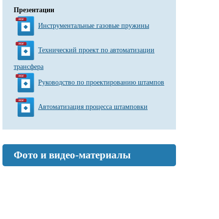
Презентации
Инструментальные газовые пружины
Технический проект по автоматизации
трансфера
Руководство по проектированию штампов
Автоматизация процесса штамповки
Фото и видео-материалы