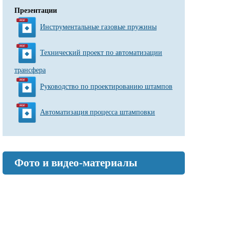
Презентации
Инструментальные газовые пружины
Технический проект по автоматизации
трансфера
Руководство по проектированию штампов
Автоматизация процесса штамповки
Фото и видео-материалы