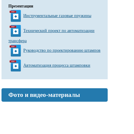
Презентации
Инструментальные газовые пружины
Технический проект по автоматизации
трансфера
Руководство по проектированию штампов
Автоматизация процесса штамповки
Фото и видео-материалы