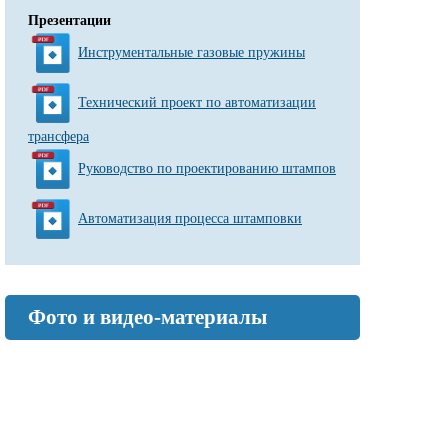
Презентации
Инструментальные газовые пружины
Технический проект по автоматизации
трансфера
Руководство по проектированию штампов
Автоматизация процесса штамповки
Фото и видео-материалы