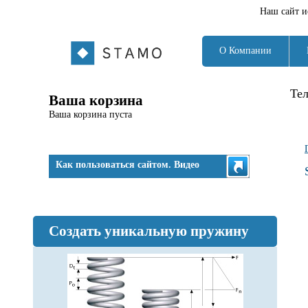
Наш сайт и
О Компании
Те
Ваша корзина
Ваша корзина пуста
Как пользоваться сайтом. Видео
Создать уникальную пружину