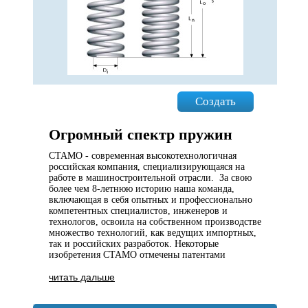
Создать
Огромный спектр пружин
СТАМО - современная высокотехнологичная
российская компания, специализирующаяся на
работе в машиностроительной отрасли. За свою
более чем 8-летнюю историю наша команда,
включающая в себя опытных и профессионально
компетентных специалистов, инженеров и
технологов, освоила на собственном производстве
множество технологий, как ведущих импортных,
так и российских разработок. Некоторые
изобретения СТАМО отмечены патентами
читать дальше