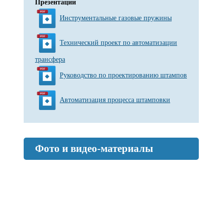
Презентации
Инструментальные газовые пружины
Технический проект по автоматизации
трансфера
Руководство по проектированию штампов
Автоматизация процесса штамповки
Фото и видео-материалы