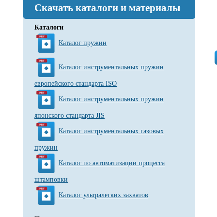
Скачать каталоги и материалы
Каталоги
Каталог пружин
Каталог инструментальных пружин
европейского стандарта ISO
Каталог инструментальных пружин
японского стандарта JIS
Каталог инструментальных газовых
пружин
Каталог по автоматизации процесса
штамповки
Каталог ультралегких захватов