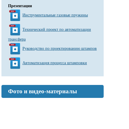
Презентации
Инструментальные газовые пружины
Технический проект по автоматизации
трансфера
Руководство по проектированию штампов
Автоматизация процесса штамповки
Фото и видео-материалы