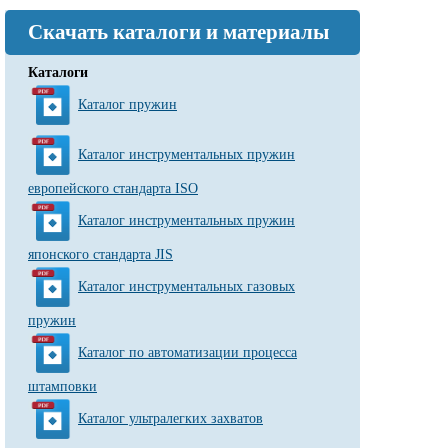
Скачать каталоги и материалы
Каталоги
Каталог пружин
Каталог инструментальных пружин
европейского стандарта ISO
Каталог инструментальных пружин
японского стандарта JIS
Каталог инструментальных газовых
пружин
Каталог по автоматизации процесса
штамповки
Каталог ультралегких захватов