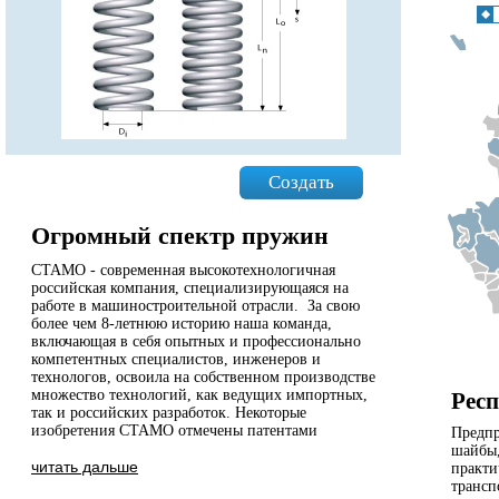
Создать
Огромный спектр пружин
СТАМО - современная высокотехнологичная
российская компания, специализирующаяся на
работе в машиностроительной отрасли. За свою
более чем 8-летнюю историю наша команда,
включающая в себя опытных и профессионально
компетентных специалистов, инженеров и
технологов, освоила на собственном производстве
множество технологий, как ведущих импортных,
Рес
так и российских разработок. Некоторые
изобретения СТАМО отмечены патентами
Предпр
шайбы,
читать дальше
практи
трансп