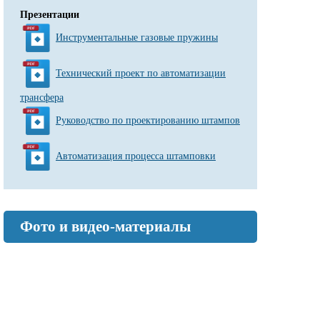
Презентации
Инструментальные газовые пружины
Технический проект по автоматизации
трансфера
Руководство по проектированию штампов
Автоматизация процесса штамповки
Фото и видео-материалы