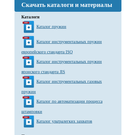
Скачать каталоги и материалы
Каталоги
Каталог пружин
Каталог инструментальных пружин
европейского стандарта ISO
Каталог инструментальных пружин
японского стандарта JIS
Каталог инструментальных газовых
пружин
Каталог по автоматизации процесса
штамповки
Каталог ультралегких захватов