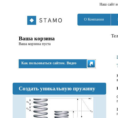
Наш сайт и
О Компании
Те
Ваша корзина
Ваша корзина пуста
Как пользоваться сайтом. Видео
Создать уникальную пружину