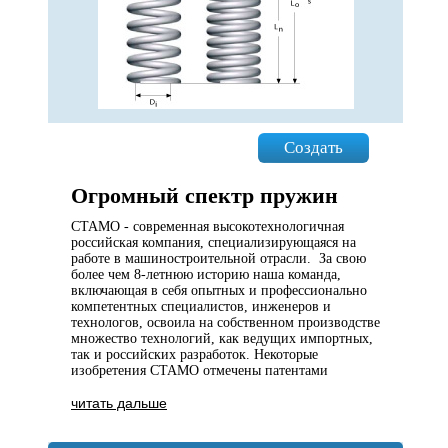
Создать
Огромный спектр пружин
СТАМО - современная высокотехнологичная
российская компания, специализирующаяся на
работе в машиностроительной отрасли. За свою
более чем 8-летнюю историю наша команда,
включающая в себя опытных и профессионально
компетентных специалистов, инженеров и
технологов, освоила на собственном производстве
множество технологий, как ведущих импортных,
так и российских разработок. Некоторые
изобретения СТАМО отмечены патентами
читать дальше