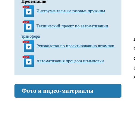
Презентации
Инструментальные газовые пружины
Технический проект по автоматизации
трансфера
Руководство по проектированию штампов
Автоматизация процесса штамповки
Фото и видео-материалы