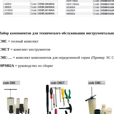
Набор компонентов для технического обслуживания инструментальн
CMC =
полный комплект
CMCT =
комплект инструментов
CMC-… =
комплект компонентов для определенной серии (Пример: SC 
39PM02A =
руководство по сборке