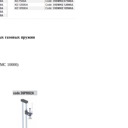
ых газовых пружин
CMC 10000)