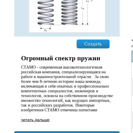
Создать
Огромный спектр пружин
СТАМО - современная высокотехнологичная
российская компания, специализирующаяся на
работе в машиностроительной отрасли. За свою
более чем 8-летнюю историю наша команда,
включающая в себя опытных и профессионально
компетентных специалистов, инженеров и
технологов, освоила на собственном производстве
множество технологий, как ведущих импортных,
так и российских разработок. Некоторые
изобретения СТАМО отмечены патентами
читать дальше