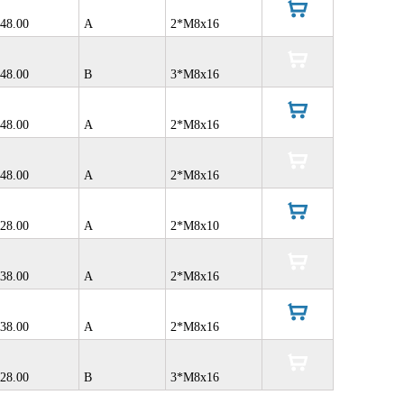
48.00
A
2*M8x16
в
корзину
48.00
B
3*M8x16
в
корзину
48.00
A
2*M8x16
в
корзину
48.00
A
2*M8x16
в
корзину
28.00
A
2*M8x10
в
корзину
38.00
A
2*M8x16
в
корзину
38.00
A
2*M8x16
в
корзину
28.00
B
3*M8x16
в
корзину