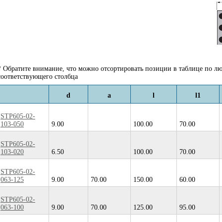
* Обратите внимание, что можно отсортировать позиции в таблице по лю
соответствующего столбца
d
a
l
l1
STP605-02-
103-050
9.00
100.00
70.00
STP605-02-
103-020
6.50
100.00
70.00
STP605-02-
063-125
9.00
70.00
150.00
60.00
STP605-02-
063-100
9.00
70.00
125.00
95.00