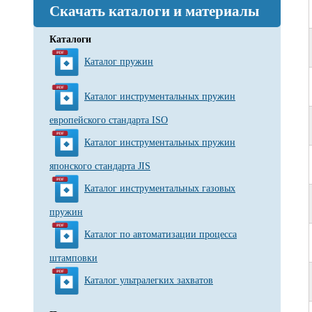
Скачать каталоги и материалы
Каталоги
Каталог пружин
Каталог инструментальных пружин
европейского стандарта ISO
Каталог инструментальных пружин
японского стандарта JIS
Каталог инструментальных газовых
пружин
Каталог по автоматизации процесса
штамповки
Каталог ультралегких захватов