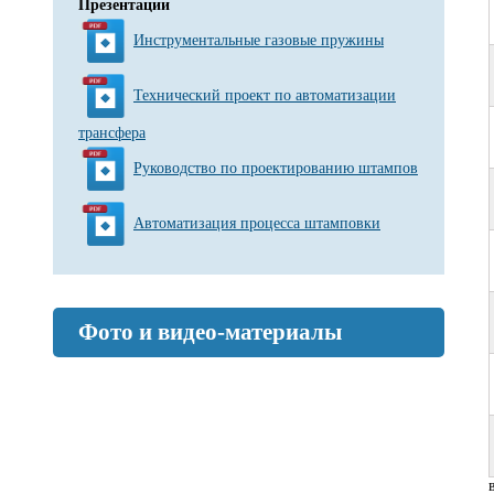
Презентации
Инструментальные газовые пружины
Технический проект по автоматизации
трансфера
Руководство по проектированию штампов
Автоматизация процесса штамповки
Фото и видео-материалы