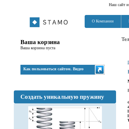
Наш сайт и
О Компании
Те
Ваша корзина
Ваша корзина пуста
Как пользоваться сайтом. Видео
Создать уникальную пружину
l