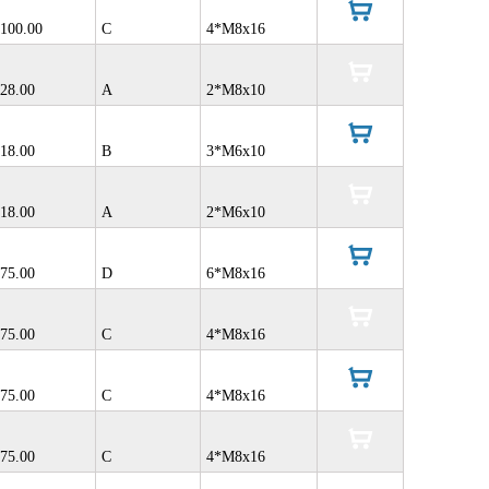
100.00
C
4*M8x16
в
корзину
28.00
A
2*M8x10
в
корзину
18.00
B
3*M6x10
в
корзину
18.00
A
2*M6x10
в
корзину
75.00
D
6*M8x16
в
корзину
75.00
C
4*M8x16
в
корзину
75.00
C
4*M8x16
в
корзину
75.00
C
4*M8x16
в
корзину