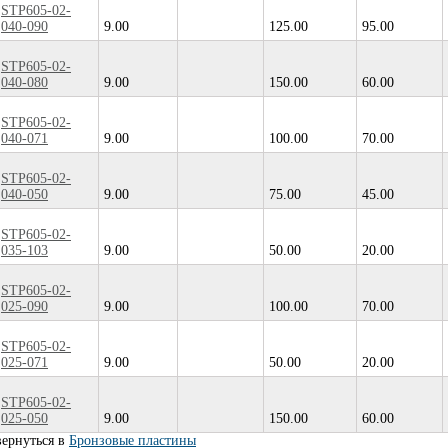
STP605-02-
040-090
9.00
125.00
95.00
STP605-02-
040-080
9.00
150.00
60.00
STP605-02-
040-071
9.00
100.00
70.00
STP605-02-
040-050
9.00
75.00
45.00
STP605-02-
035-103
9.00
50.00
20.00
STP605-02-
025-090
9.00
100.00
70.00
STP605-02-
025-071
9.00
50.00
20.00
STP605-02-
025-050
9.00
150.00
60.00
вернуться в
Бронзовые пластины