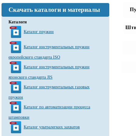
Скачать каталоги и материалы
Каталоги
Каталог пружин
Каталог инструментальных пружин
европейского стандарта ISO
Каталог инструментальных пружин
японского стандарта JIS
Каталог инструментальных газовых
пружин
Каталог по автоматизации процесса
штамповки
Каталог ультралегких захватов