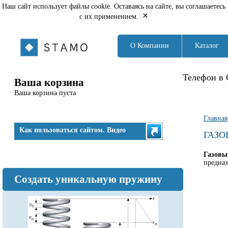
Наш сайт использует файлы cookie. Оставаясь на сайте, вы соглашаетесь
×
с их применением.
О Компании
Каталог
Телефон в 
Ваша корзина
Ваша корзина пуста
Вы з
Главная
Как пользоваться сайтом. Видео
ГАЗО
Газовы
предназ
Создать уникальную пружину