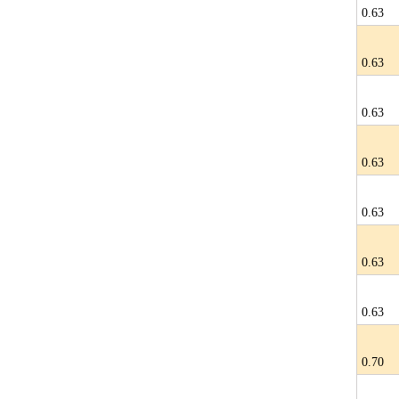
0.63
0.63
0.63
0.63
0.63
0.63
0.63
0.70