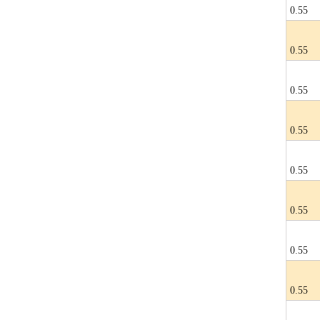
0.55
0.55
0.55
0.55
0.55
0.55
0.55
0.55