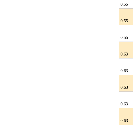
0.55
0.55
0.55
0.63
0.63
0.63
0.63
0.63