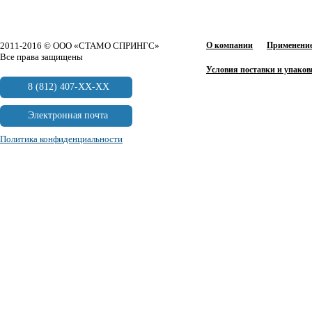
2011-2016 © ООО «СТАМО СПРИНГС»
О компании
Применение
Все права защищены
Условия поставки и упаков
8 (812) 407-XX-XX
Электронная почта
Политика конфиденциальности