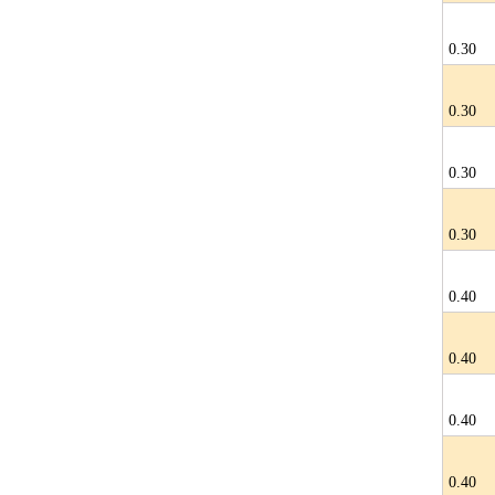
0.30
0.30
0.30
0.30
0.40
0.40
0.40
0.40