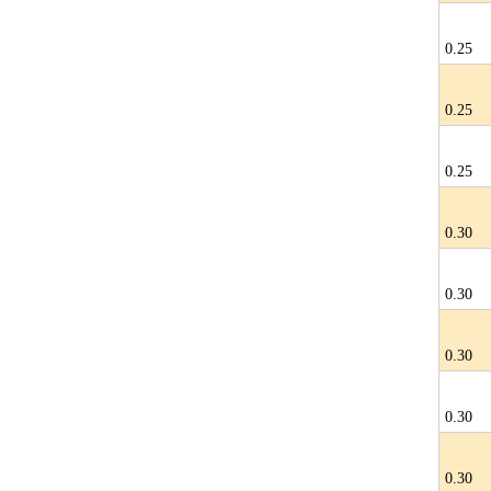
0.25
0.25
0.25
0.30
0.30
0.30
0.30
0.30