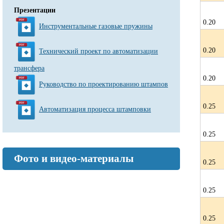
Презентации
0.20
Инструментальные газовые пружины
0.20
Технический проект по автоматизации
трансфера
0.20
Руководство по проектированию штампов
0.25
Автоматизация процесса штамповки
0.25
Фото и видео-материалы
0.25
0.25
0.25